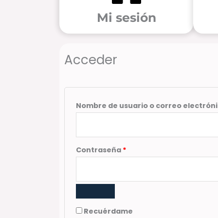
Mi sesión
Obligatorio
Acceder
Nombre de usuario o correo electrón
Contraseña
*
Recuérdame