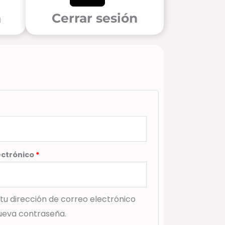
a
Cerrar sesión
ligatorio
Obligatorio
ectrónico
*
 tu dirección de correo electrónico
ueva contraseña.