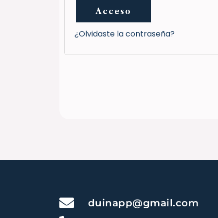
Acceso
¿Olvidaste la contraseña?
duinapp@gmail.com