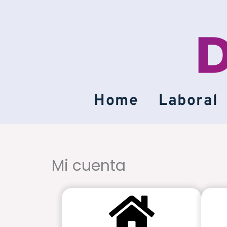
Ir
al
contenido
Home
Laboral
Mi cuenta