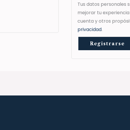
Tus datos personales se
mejorar tu experiencia
cuenta y otros propósi
privacidad
.
Registrarse