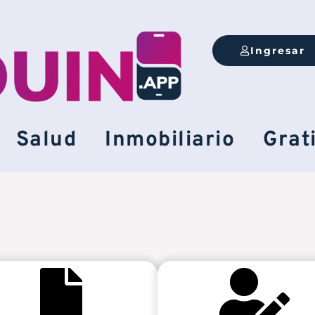
Ingresar
Salud
Inmobiliario
Grat