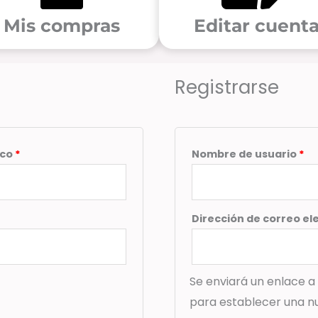
Mis compras
Editar cuent
Obligatorio
Ob
Registrarse
ico
*
Nombre de usuario
*
Dirección de correo el
Se enviará un enlace a
para establecer una n