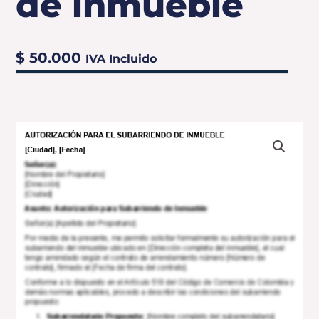
de inmueble
$
50.000
IVA Incluido